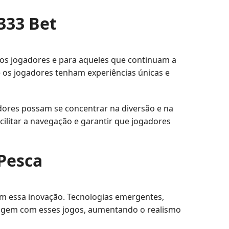
333 Bet
vos jogadores e para aqueles que continuam a
e os jogadores tenham experiências únicas e
dores possam se concentrar na diversão e na
ilitar a navegação e garantir que jogadores
 Pesca
ram essa inovação. Tecnologias emergentes,
ragem com esses jogos, aumentando o realismo