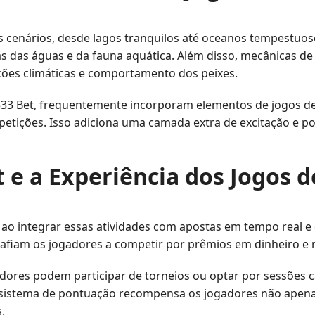
cenários, desde lagos tranquilos até oceanos tempestuoso
as das águas e da fauna aquática. Além disso, mecânicas d
dições climáticas e comportamento dos peixes.
 333 Bet, frequentemente incorporam elementos de jogos d
etições. Isso adiciona uma camada extra de excitação e po
t e a Experiência dos Jogos d
a ao integrar essas atividades com apostas em tempo real e
safiam os jogadores a competir por prêmios em dinheiro e
gadores podem participar de torneios ou optar por sessões
O sistema de pontuação recompensa os jogadores não apena
.