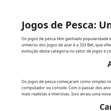
Jogos de Pesca: U
Os jogos de pesca têm ganhado popularidade en
universo dos jogos de azar é a 333 Bet, que of
evolução desta categoria no setor de jogos e c
Os jogos de pesca começaram como simples simul
computador ou console. Com o passar dos anos
mais realistas e imersivas. Isso atraiu uma nov
Ca