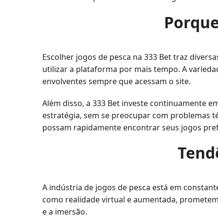
Porque
Escolher jogos de pesca na 333 Bet traz diver
utilizar a plataforma por mais tempo. A varied
envolventes sempre que acessam o site.
Além disso, a 333 Bet investe continuamente e
estratégia, sem se preocupar com problemas té
possam rapidamente encontrar seus jogos pref
Tendê
A indústria de jogos de pesca está em constant
como realidade virtual e aumentada, prometem
e a imersão.