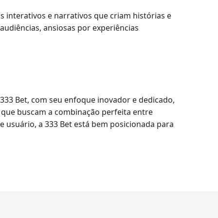
nterativos e narrativos que criam histórias e
audiências, ansiosas por experiências
 333 Bet, com seu enfoque inovador e dedicado,
s que buscam a combinação perfeita entre
e usuário, a 333 Bet está bem posicionada para