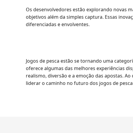
Os desenvolvedores estão explorando novas mane
objetivos além da simples captura. Essas inova
diferenciadas e envolventes.
Jogos de pesca estão se tornando uma categori
oferece algumas das melhores experiências dis
realismo, diversão e a emoção das apostas. Ao 
liderar o caminho no futuro dos jogos de pesca