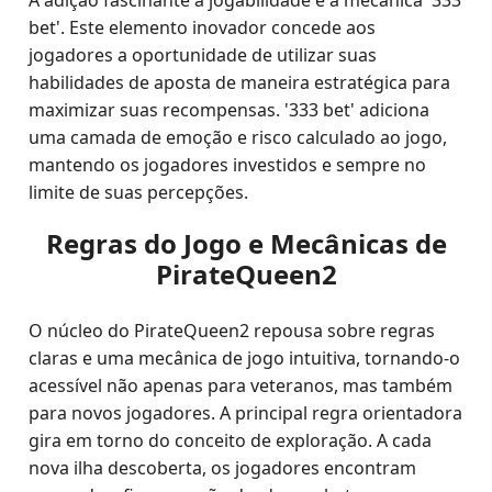
A adição fascinante à jogabilidade é a mecânica '333
bet'. Este elemento inovador concede aos
jogadores a oportunidade de utilizar suas
habilidades de aposta de maneira estratégica para
maximizar suas recompensas. '333 bet' adiciona
uma camada de emoção e risco calculado ao jogo,
mantendo os jogadores investidos e sempre no
limite de suas percepções.
Regras do Jogo e Mecânicas de
PirateQueen2
O núcleo do PirateQueen2 repousa sobre regras
claras e uma mecânica de jogo intuitiva, tornando-o
acessível não apenas para veteranos, mas também
para novos jogadores. A principal regra orientadora
gira em torno do conceito de exploração. A cada
nova ilha descoberta, os jogadores encontram