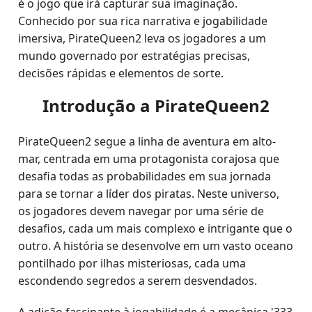
é o jogo que irá capturar sua imaginação.
Conhecido por sua rica narrativa e jogabilidade
imersiva, PirateQueen2 leva os jogadores a um
mundo governado por estratégias precisas,
decisões rápidas e elementos de sorte.
Introdução a PirateQueen2
PirateQueen2 segue a linha de aventura em alto-
mar, centrada em uma protagonista corajosa que
desafia todas as probabilidades em sua jornada
para se tornar a líder dos piratas. Neste universo,
os jogadores devem navegar por uma série de
desafios, cada um mais complexo e intrigante que o
outro. A história se desenvolve em um vasto oceano
pontilhado por ilhas misteriosas, cada uma
escondendo segredos a serem desvendados.