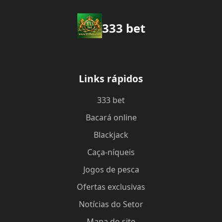
333 bet
Links rápidos
333 bet
Bacará online
Blackjack
Caça-níqueis
Jogos de pesca
Ofertas exclusivas
Notícias do Setor
Mapa do site