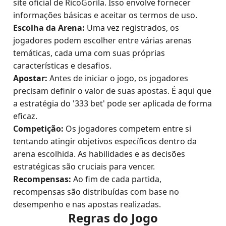
site oficial de RicoGorila. Isso envolve fornecer
informações básicas e aceitar os termos de uso.
Escolha da Arena:
Uma vez registrados, os
jogadores podem escolher entre várias arenas
temáticas, cada uma com suas próprias
características e desafios.
Apostar:
Antes de iniciar o jogo, os jogadores
precisam definir o valor de suas apostas. É aqui que
a estratégia do '333 bet' pode ser aplicada de forma
eficaz.
Competição:
Os jogadores competem entre si
tentando atingir objetivos específicos dentro da
arena escolhida. As habilidades e as decisões
estratégicas são cruciais para vencer.
Recompensas:
Ao fim de cada partida,
recompensas são distribuídas com base no
desempenho e nas apostas realizadas.
Regras do Jogo