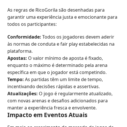
As regras de RicoGorila são desenhadas para
garantir uma experiência justa e emocionante para
todos os participantes:
Conformidade:
Todos os jogadores devem aderir
às normas de conduta e fair play estabelecidas na
plataforma.
Apostas:
O valor mínimo de aposta é fixado,
enquanto o máximo é determinado pela arena
específica em que o jogador está competindo.
Tempo:
As partidas têm um limite de tempo,
incentivando decisões rápidas e assertivas.
Atualizações:
O jogo é regularmente atualizado,
com novas arenas e desafios adicionados para
manter a experiência fresca e envolvente.
Impacto em Eventos Atuais