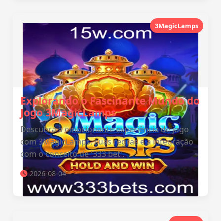
3MagicLamps
Explorando o Fascinante Mundo do
Jogo 3MagicLamps
Descubra a emocionante experiência de jogo
com 3MagicLamps, suas regras e a integração
com o conceito de '333 bet'.
2026-08-04